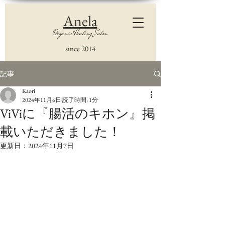
Anela
Organic Healing Salon
since 2014
記事
Kaori
2024年11月6日
読了時間: 1分
ViViに『腸活のキホン』掲
載いただきました！
更新日：
2024年11月7日