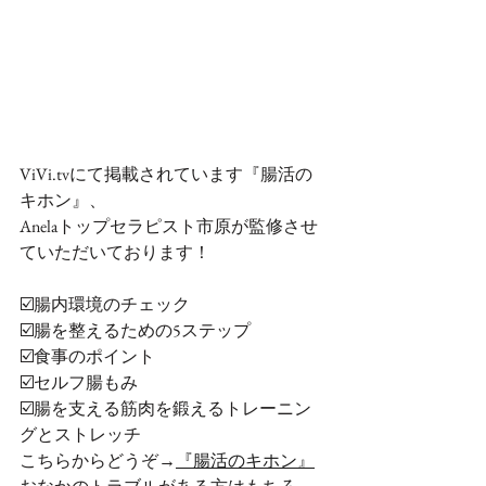
ViVi.tvにて掲載されています『腸活の
キホン』、
Anelaトップセラピスト市原が監修させ
ていただいております！
☑️腸内環境のチェック
☑️腸を整えるための5ステップ
☑️食事のポイント
☑️セルフ腸もみ
☑️腸を支える筋肉を鍛えるトレーニン
グとストレッチ
こちらからどうぞ→
『腸活のキホン』