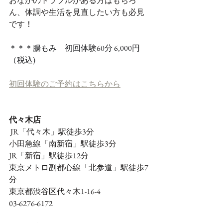
おなかのトラブルがある方はもちろ
ん、体調や生活を見直したい方も必見
です！
＊＊＊腸もみ　初回体験60分 6,000円
（税込)
初回体験のご予約はこちらから
代々木店
 JR「代々木」駅徒歩3分
小田急線「南新宿」駅徒歩3分
JR「新宿」駅徒歩12分
東京メトロ副都心線「北参道」駅徒歩7
分
東京都渋谷区代々木1-16-4
03-6276-6172