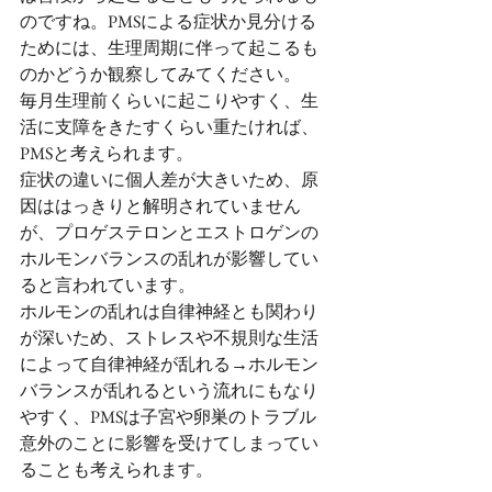
のですね。PMSによる症状か見分ける
ためには、生理周期に伴って起こるも
のかどうか観察してみてください。
毎月生理前くらいに起こりやすく、生
活に支障をきたすくらい重たければ、
PMSと考えられます。
症状の違いに個人差が大きいため、原
因ははっきりと解明されていません
が、プロゲステロンとエストロゲンの
ホルモンバランスの乱れが影響してい
ると言われています。
ホルモンの乱れは自律神経とも関わり
が深いため、ストレスや不規則な生活
によって自律神経が乱れる→ホルモン
バランスが乱れるという流れにもなり
やすく、PMSは子宮や卵巣のトラブル
意外のことに影響を受けてしまってい
ることも考えられます。