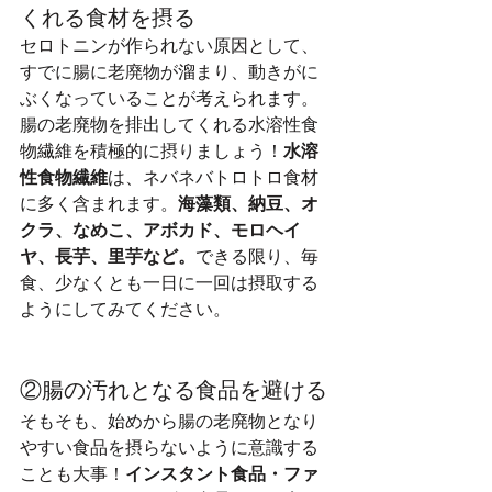
くれる食材を摂る
セロトニンが作られない原因として、
すでに腸に老廃物が溜まり、動きがに
ぶくなっていることが考えられます。
腸の老廃物を排出してくれる水溶性食
物繊維を積極的に摂りましょう！
水溶
性食物繊維
は、ネバネバトロトロ食材
に多く含まれます。
海藻類、納豆、オ
クラ、なめこ、アボカド、モロヘイ
ヤ、長芋、里芋など。
できる限り、毎
食、少なくとも一日に一回は摂取する
ようにしてみてください。
②腸の汚れとなる食品を避ける
そもそも、始めから腸の老廃物となり
やすい食品を摂らないように意識する
ことも大事！
インスタント食品・ファ