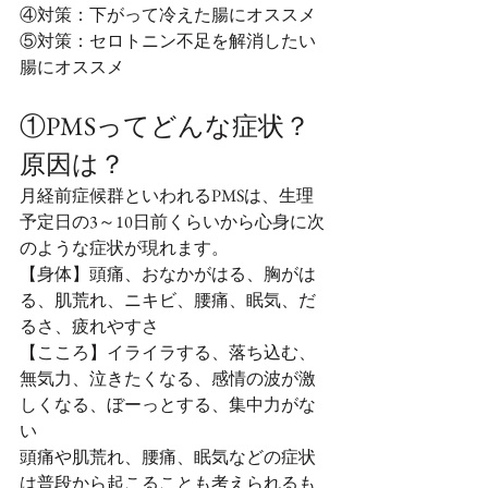
④対策：下がって冷えた腸にオススメ
⑤対策：セロトニン不足を解消したい
腸にオススメ
①PMSってどんな症状？
原因は？
月経前症候群といわれるPMSは、生理
予定日の3～10日前くらいから心身に次
のような症状が現れます。
【身体】頭痛、おなかがはる、胸がは
る、肌荒れ、ニキビ、腰痛、眠気、だ
るさ、疲れやすさ
【こころ】イライラする、落ち込む、
無気力、泣きたくなる、感情の波が激
しくなる、ぼーっとする、集中力がな
い
頭痛や肌荒れ、腰痛、眠気などの症状
は普段から起こることも考えられるも