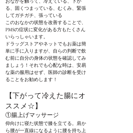
おなかを触って、冷えている、下が
る、固くつまっている、むくみ、緊張
してガチガチ、張っている
このおなかの状態を改善することで、
PMSの症状に変化がある方もたくさん
いらっしゃいます。
ドラッグストアやネットでもお薬は簡
単に手に入りますが、自らの判断で飲
む前に自分の身体の状態を確認してみ
ましょう！それでも心配な時は、安易
な薬の服用はせず、医師の診断を受け
ることをお勧めします！
【下がって冷えた腸にオ
ススメ☆】
①腸上げマッサージ
仰向けに寝た状態で膝を立てる。肩か
ら腰が一直線になるように腰を持ち上