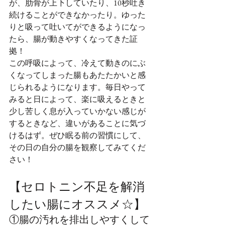
が、肋骨が上下していたり、10秒吐き
続けることができなかったり。ゆった
りと吸って吐いてができるようになっ
たら、腸が動きやすくなってきた証
拠！
この呼吸によって、冷えて動きのにぶ
くなってしまった腸もあたたかいと感
じられるようになります。毎日やって
みると日によって、楽に吸えるときと
少し苦しく息が入っていかない感じが
するときなど、違いがあることに気づ
けるはず。ぜひ眠る前の習慣にして、
その日の自分の腸を観察してみてくだ
さい！
【セロトニン不足を解消
したい腸にオススメ☆】
①腸の汚れを排出しやすくして