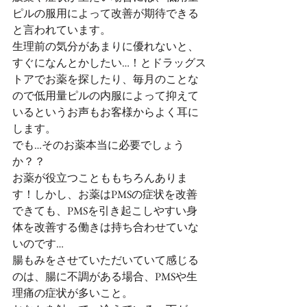
ピルの服用によって改善が期待できる
と言われています。
生理前の気分があまりに優れないと、
すぐになんとかしたい…！とドラッグス
トアでお薬を探したり、毎月のことな
ので低用量ピルの内服によって抑えて
いるというお声もお客様からよく耳に
します。
でも…そのお薬本当に必要でしょう
か？？
お薬が役立つことももちろんありま
す！しかし、お薬はPMSの症状を改善
できても、PMSを引き起こしやすい身
体を改善する働きは持ち合わせていな
いのです…
腸もみをさせていただいていて感じる
のは、腸に不調がある場合、PMSや生
理痛の症状が多いこと。