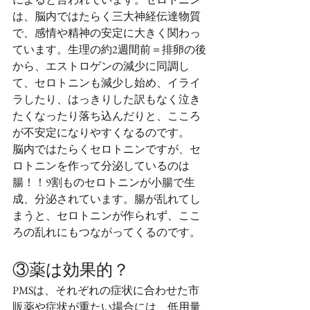
は、脳内ではたらく三大神経伝達物質
で、感情や精神の安定に大きく関わっ
ています。生理の約2週間前＝排卵の後
から、エストロゲンの減少に同調し
て、セロトニンも減少し始め、イライ
ラしたり、はっきりした訳もなく泣き
たくなったり落ち込んだりと、こころ
が不安定になりやすくなるのです。
脳内ではたらくセロトニンですが、セ
ロトニンを作って分泌しているのは
腸！！9割ものセロトニンが小腸で生
成、分泌されています。腸が乱れてし
まうと、セロトニンが作られず、ここ
ろの乱れにもつながってくるのです。
③薬は効果的？
PMSは、それぞれの症状に合わせた市
販薬や症状が重たい場合には、低用量