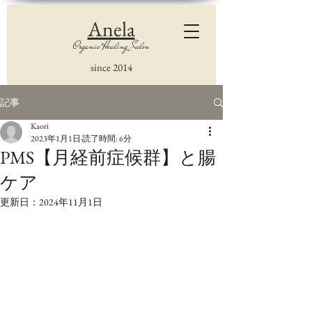
Anela
Organic Healing Salon
since 2014
記事
Kaori
2023年1月1日
読了時間: 6分
PMS【月経前症候群】と腸
ケア
更新日：
2024年11月1日