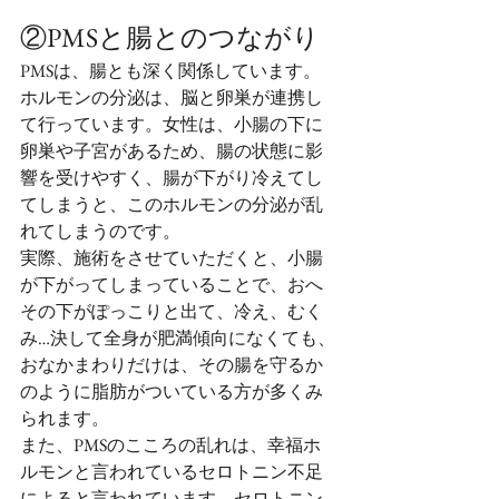
②PMSと腸とのつながり
PMSは、腸とも深く関係しています。
ホルモンの分泌は、脳と卵巣が連携し
て行っています。女性は、小腸の下に
卵巣や子宮があるため、腸の状態に影
響を受けやすく、腸が下がり冷えてし
てしまうと、このホルモンの分泌が乱
れてしまうのです。 
実際、施術をさせていただくと、小腸
が下がってしまっていることで、おへ
その下がぽっこりと出て、冷え、むく
み…決して全身が肥満傾向になくても、
おなかまわりだけは、その腸を守るか
のように脂肪がついている方が多くみ
られます。
また、PMSのこころの乱れは、幸福ホ
ルモンと言われているセロトニン不足
によると言われています。セロトニン