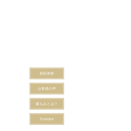
初回体験
お客様の声
腸もみとは？
Youtube