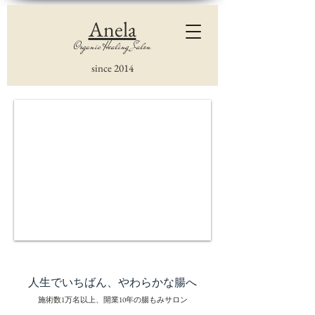
Anela
Organic Healing Salon
since 2014
人生でいちばん、やわらかな腸へ
施術数1万名以上、開業10年の腸もみサロン